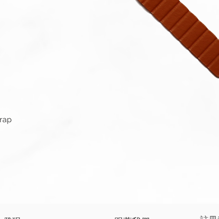
快速瀏覽
trap