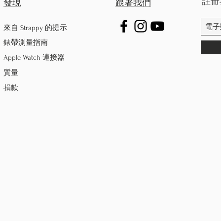
註冊
發現
跟著我們
來自 Strappy 的提示
錶帶測量指南
Apple Watch 連接器
質量
捐款