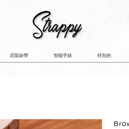
尼龍錶帶
智能手錶
特別的
Bro