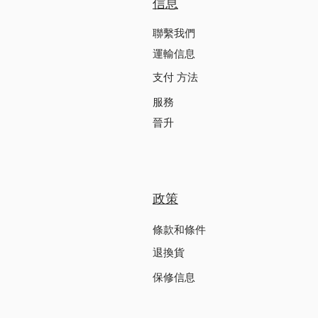
信息
聯繫我們
運輸信息
支付 方法
服務
晉升
政策
條款和條件
退換貨
保修信息