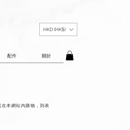
HKD (HK$)
配件
關於
問或在本網站內購物，則表