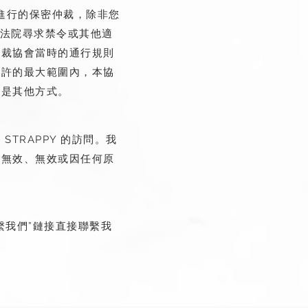
香港進行的保密仲裁，除非您
聯邦法院尋求禁令或其他適
仲裁協會當時的通行規則
允許的最大範圍內，本協
還是其他方式。
TRAPPY 的訪問。我
為無效、無效或因任何原
。
繫我們”鏈接直接聯繫我