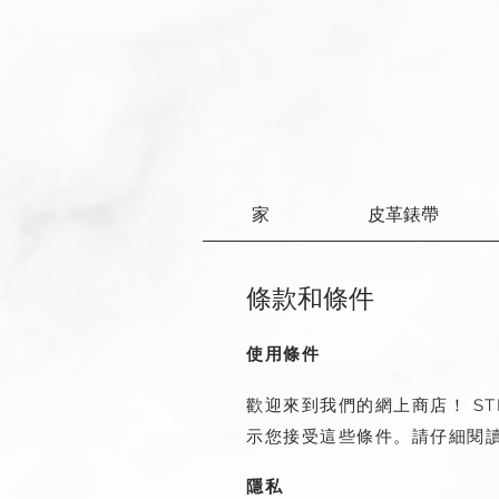
家
皮革錶帶
條款和條件
使用條件
歡迎來到我們的網上商店！ S
示您接受這些條件。請仔細閱
隱私