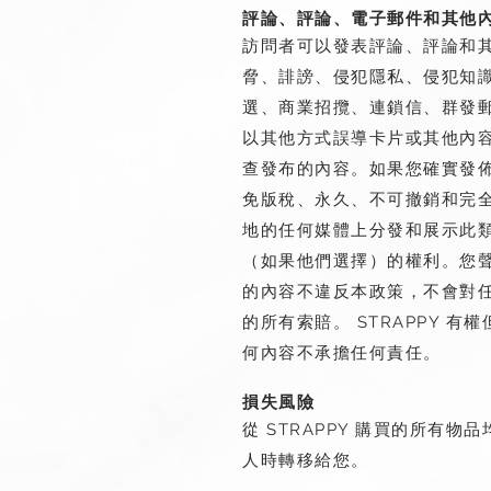
評論、評論、電子郵件和其他
訪問者可以發表評論、評論和
脅、誹謗、侵犯隱私、侵犯知
選、商業招攬、連鎖信、群發郵
以其他方式誤導卡片或其他內容
查發布的內容。如果您確實發佈
免版稅、永久、不可撤銷和完
地的任何媒體上分發和展示此類
（如果他們選擇）的權利。您
的內容不違反本政策，不會對任
的所有索賠。 STRAPPY 
何內容不承擔任何責任。
損失風險
從 STRAPPY 購買的所
人時轉移給您。