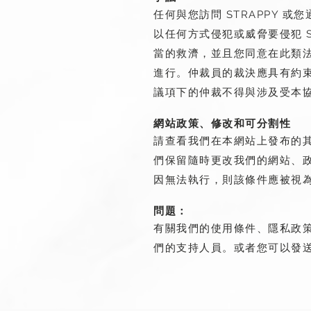
任何與您訪問 STRAPPY 
以任何方式侵犯或威脅要侵犯 S
當的救濟，並且您同意在此類
進行。仲裁員的裁決應具有約
議項下的仲裁不得與涉及受本
網站政策、修改和可分割性
請查看我們在本網站上發布的其
們保留隨時更改我們的網站、
因無法執行，則該條件應被視
問題：
有關我們的使用條件、隱私政策
們的支持人員。或者您可以發