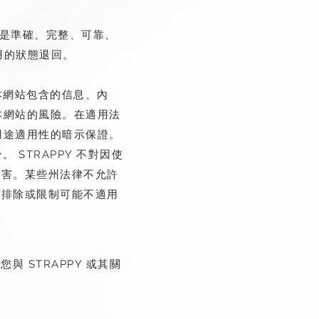
內容是準確、完整、可靠、
用的狀態退回。
或本網站包含的信息、內
用本網站的風險。在適用法
定用途適用性的暗示保證。
 STRAPPY 不對因使
損害。某些州法律不允許
、排除或限制可能不適用
 STRAPPY 或其關