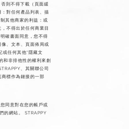
意，否則不得下載（頁面緩
用：對任何產品列表、描
複制其他商家的利益：或
同意，不得出於任何商業目
經明確書面同意，您不得
括圖像、文本、頁面佈局或
標記或任何其他“隱藏文
銷的和非排他性的權利來創
TRAPPY、其關聯公司
形或商標作為鏈接的一部
且您同意對在您的帳戶或
網站。 STRAPPY