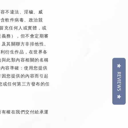
內容不違法、淫穢、威
包含軟件病毒、政治競
、冒充任何人或實體，或
不是義務），但不會定期審
Y 及其關聯方非排他性、
權利衍生作品，在世界各
交的與此類內容相關的名稱
：內容準確：使用您提供
REVIEWS
聯方因您提供的內容而引起
 對您或任何第三方發布的任
和所有權在我們交付給承運