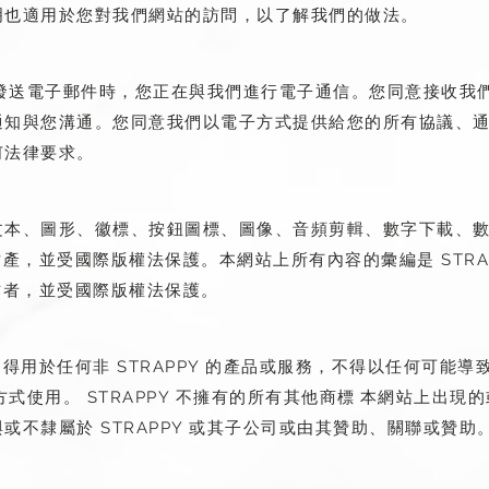
明也適用於您對我們網站的訪問，以了解我們的做法。
向我們發送電子郵件時，您正在與我們進行電子通信。您同意接收
通知與您溝通。您同意我們以電子方式提供給您的所有協議、
何法律要求。
文本、圖形、徽標、按鈕圖標、圖像、音頻剪輯、數字下載、
的財產，並受國際版權法保護。本網站上所有內容的彙編是 STRA
權作者，並受國際版權法保護。
觀不得用於任何非 STRAPPY 的產品或服務，不得以任何可能
的方式使用。 STRAPPY 不擁有的所有其他商標
本網站上出現的
不隸屬於 STRAPPY 或其子公司或由其贊助、關聯或贊助