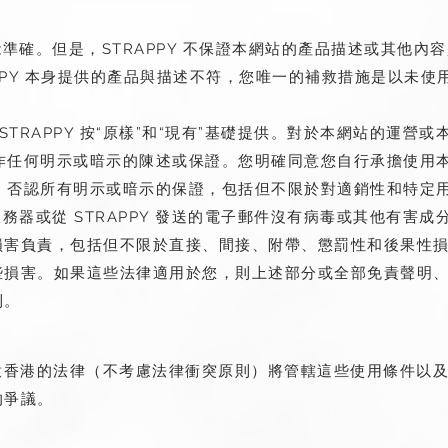
可能準確。但是，STRAPPY 不保證本網站的產品描述或其他
APPY 本身提供的產品與描述不符，您唯一的補救措施是以未使
STRAPPY 按“原樣”和“現有”基礎提供。對於本網站的運營
y 不作任何明示或暗示的陳述或保證。您明確同意您自行承擔使
ppy 否認所有明示或暗示的保證，包括但不限於對適銷性和特
服務器或從 STRAPPY 發送的電子郵件沒有病毒或其他有害成分。
損害負責，包括但不限於直接、間接、附帶、懲罰性和後果性
些損害。如果這些法律適用於您，則上述部分或全部免責聲明
利。
同意香港的法律（不考慮法律衝突原則）將管轄這些使用條件以及您與
的爭議。