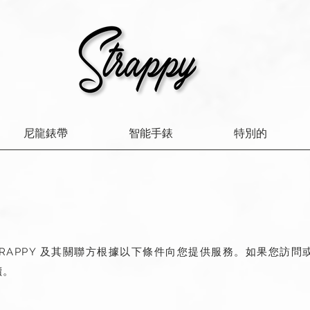
尼龍錶帶
智能手錶
特別的
TRAPPY 及其關聯方根據以下條件向您提供服務。如果您訪
讀。
​