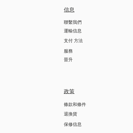
信息
聯繫我們
運輸信息
支付 方法
服務
晉升
政策
條款和條件
退換貨
保修信息