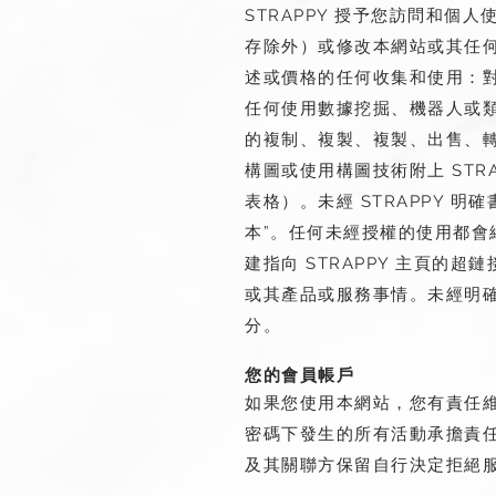
STRAPPY 授予您訪問和個
存除外）或修改本網站或其任
述或價格的任何收集和使用：
任何使用數據挖掘、機器人或類
的複制、複製、複製、出售、
構圖或使用構圖技術附上 ST
表格）。未經 STRAPPY 
本”。任何未經授權的使用都會
建指向 STRAPPY 主頁的
或其產品或服務事情。未經明確
分。
您的會員帳戶
如果您使用本網站，您有責任
密碼下發生的所有活動承擔責任。
及其關聯方保留自行決定拒絕