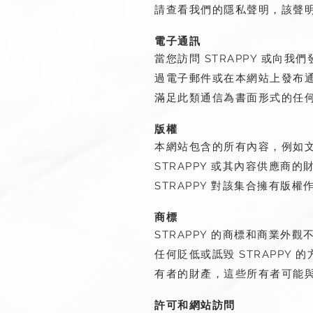
請查看我們的隱私聲明，該聲
電子通訊
當您訪問 STRAPPY 或
過電子郵件或在本網站上發布
滿足此類通信為書面形式的任
版權
本網站包含的所有內容，例如
STRAPPY 或其內容供應商
STRAPPY 對該集合擁有版
商標
STRAPPY 的商標和商業外
任何貶低或詆毀 STRAPPY 
有者的財產，這些所有者可能與或
許可和網站訪問