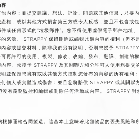
內容
其他內容：並提交建議、想法、評論、問題或其他信息，只要
識產權，或以其他方式損害第三方或令人反感，並且不包含或
件或任何形式的“垃圾郵件”。您不得使用虛假電子郵件地址
的來源。 STRAPPY 保留刪除或編輯此類內容的權利（但
內容或提交材料，除非我們另有說明，否則您授予 STRAPP
全可再許可的使用、複製、修改、改編、發布、翻譯、創建的
內容。您授予 STRAPPY 及其關聯方和分許可人使用您提
聲明並保證您擁有或以其他方式控制您發布的內容的所有權利
何個人或實體造成傷害：並且您將賠償 STRAPPY 或其關
有權但沒有義務監控和編輯或刪除任何活動或內容。 STRAPPY
有物品均根據運輸合同製造。這基本上意味著此類物品的丟失風險