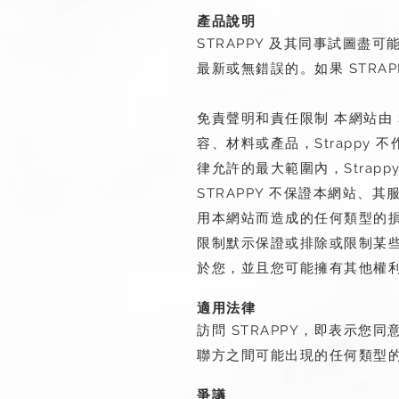
產品說明
STRAPPY 及其同事試圖盡
最新或無錯誤的。如果 STR
免責聲明和責任限制 本網站由 
容、材料或產品，Strapp
律允許的最大範圍內，Stra
STRAPPY 不保證本網站、其
用本網站而造成的任何類型的
限制默示保證或排除或限制某
於您，並且您可能擁有其他權
適用法律
訪問 STRAPPY，即表示您
聯方之間可能出現的任何類型
爭議