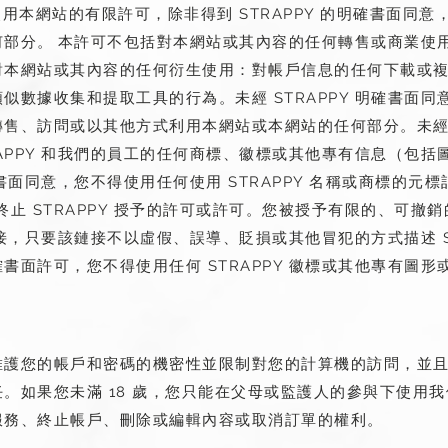
人使用本網站的有限許可，除非得到 STRAPPY 的明確書面同
何部分。
本許可不包括對本網站或其內容的任何轉售或商業使
對本網站或其內容的任何衍生使用：對帳戶信息的任何下載或
似數據收集和提取工具的行為。未經 STRAPPY 明確書面
轉售、訪問或以其他方式利用本網站或本網站的任何部分。未
RAPPY 和我們的員工的任何商標、徽標或其他專有信息（包
明確書面同意，您不得使用任何使用 STRAPPY 名稱或商標的元
終止 STRAPPY 授予的許可或許可。您被授予有限的、可撤
超鏈接，只要該鏈接不以虛假、誤導、貶損或其他冒犯的方式描述 S
書面許可，您不得使用任何 STRAPPY 徽標或其他專有圖
維護您的帳戶和密碼的機密性並限制對您的計算機的訪問，並
如果您未滿 18 歲，您只能在父母或監護人的參與下使用我們的
服務、終止帳戶、刪除或編輯內容或取消訂單的權利。