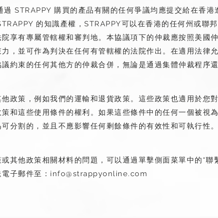
或您通過 STRAPPY 購買的產品有關的任何爭議均應提交給在
TRAPPY 的知識產權，STRAPPY可以在香港的任何州或
法院享有專屬管轄權和審判地。本協議項下的仲裁應按照美國
束力，並可作為判決在任何有管轄權的法院作出。在適用法律
協議約束的任何其他方的仲裁合併，無論是通過集體仲裁程序
他政策，例如我們的運輸和退貨政策。這些政策也適用於您對 S
政策和這些使用條件的權利。如果這些條件中的任何一個被視
為可分割的，並且不應影響任何剩餘條件的有效性和可執行性
或其他政策相關材料的問題，可以通過單擊側面菜單中的“聯
送電子郵件至：
info@strappyonline.com