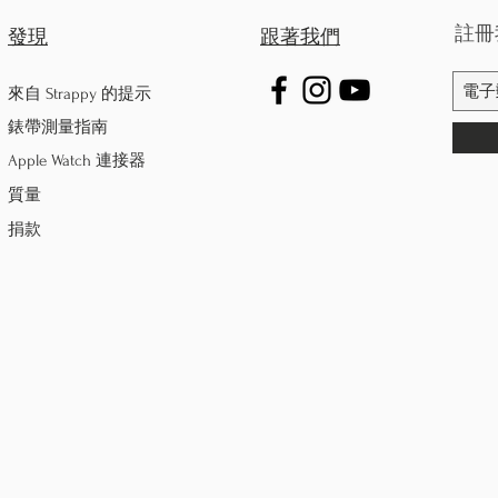
註冊
發現
跟著我們
來自 Strappy 的提示
錶帶測量指南
Apple Watch 連接器
質量
捐款