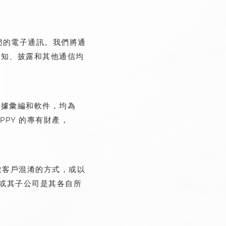
我們的電子通訊。我們將通
通知、披露和其他通信均
數據彙編和軟件，均為
PPY 的專有財產，
導致客戶混淆的方式，或以
或其子公司是其各自所
。