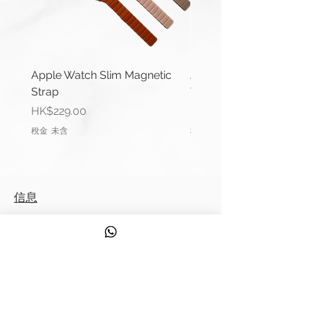
Apple Watch Slim Magnetic
Apple Watch Deluxe Le
Strap
Watch Straps
價格
價格
HK$229.00
HK$288.00
稅金 未含
稅金 未含
信息
聯繫我們
運輸信息
服務
發現