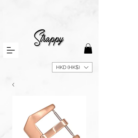
HKD (HK$)