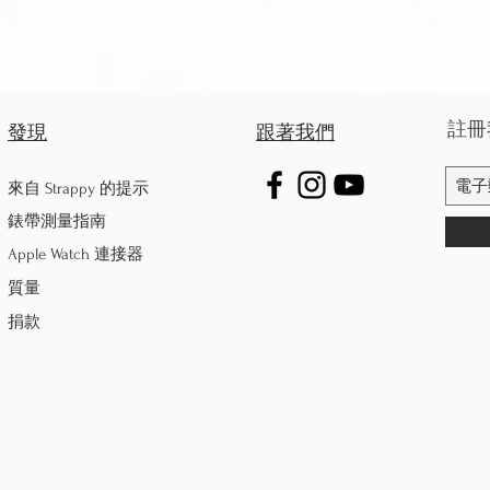
註冊
發現
跟著我們
來自 Strappy 的提示
錶帶測量指南
Apple Watch 連接器
質量
捐款