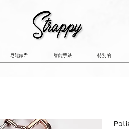
尼龍錶帶
智能手錶
特別的
Poli