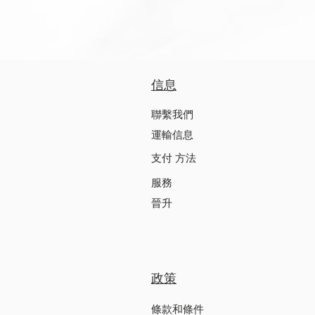
信息
聯繫我們
運輸信息
支付 方法
服務
晉升
政策
條款和條件