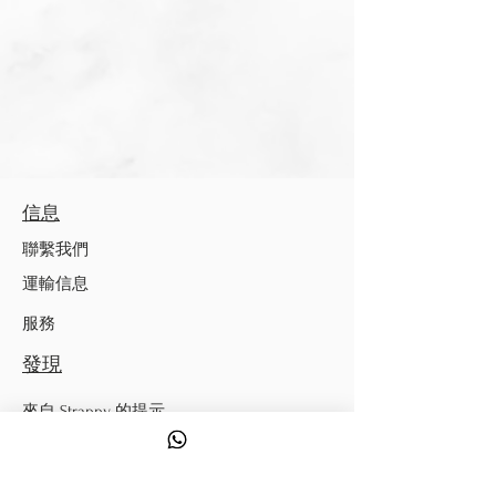
信息
聯繫我們
運輸信息
服務
發現
來自 Strappy 的提示
錶帶測量指南
質量