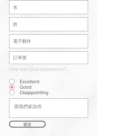
How was your experience?
Excellent
Good
Disappointing
提交